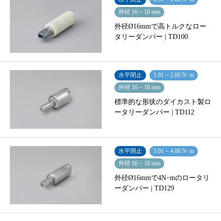
外径 16 ~ 18 mm
外径Ø16mmで高トルクなロー
タリーダンパー | TD100
水平閉止
1.01 ~ 2.00 N･m
外径 16 ~ 18 mm
標準的な形状のダイカスト製ロ
ータリーダンパー | TD112
水平閉止
3.01 ~ 4.00 N･m
外径 16 ~ 18 mm
外径Ø16mmで4N･mのロータリ
ーダンパー | TD129