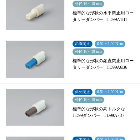
外径 16 ~ 18 mm
標準的な形状の水平閉止用ロー
タリーダンパー | TD99A1B1
鉛直閉止
0.51 ~ 1.00 N･m
外径 16 ~ 18 mm
標準的な形状の鉛直閉止用ロー
タリーダンパー | TD99A6B6
斜め閉止
0.51 ~ 1.00 N･m
外径 16 ~ 18 mm
標準的な形状の高トルクな
TD99ダンパー | TD99A7B7
水平閉止
0.51 ~ 1.00 N･m