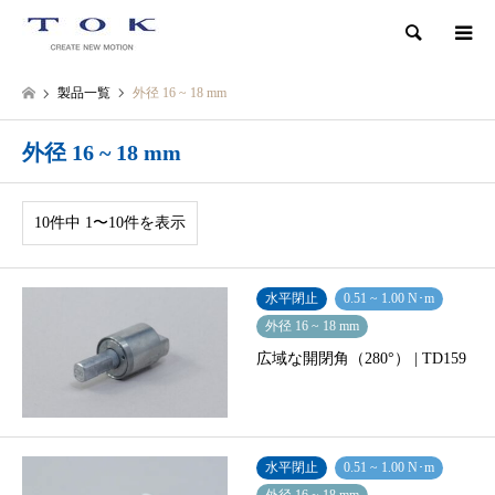
検索
製品一覧
外径 16 ~ 18 mm
外径 16 ~ 18 mm
10件中 1〜10件を表示
水平閉止
0.51 ~ 1.00 N･m
外径 16 ~ 18 mm
広域な開閉角（280°） | TD159
水平閉止
0.51 ~ 1.00 N･m