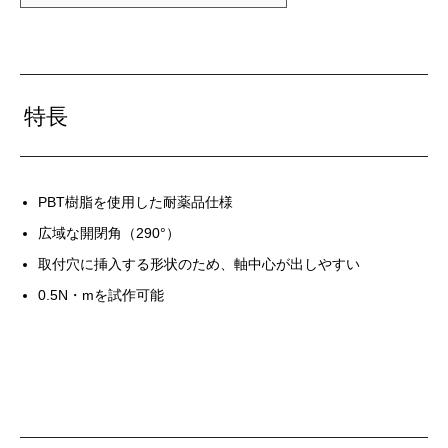
特長
PBT樹脂を使用した耐薬品仕様
広域な開閉角（290°）
取付穴に挿入する形状のため、軸中心が出しやすい
0.5N・mを試作可能