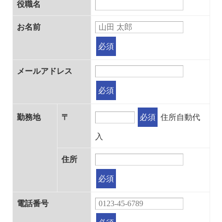
役職名
お名前
必須
メールアドレス
必須
勤務地
〒
必須
住所自動代
入
住所
必須
電話番号